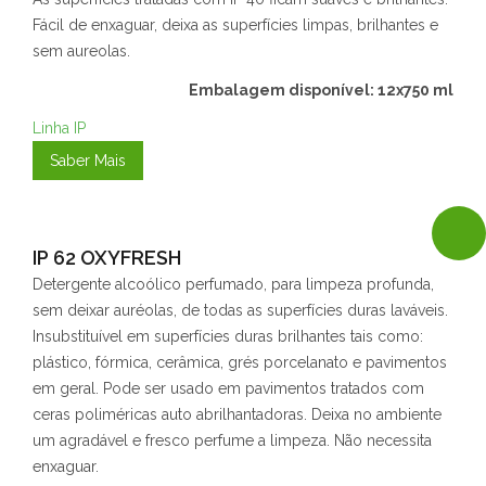
Fácil de enxaguar, deixa as superfícies limpas, brilhantes e
sem aureolas.
Embalagem disponível: 12x750 ml
Linha IP
Saber Mais
IP 62 OXYFRESH
Detergente alcoólico perfumado, para limpeza profunda,
sem deixar auréolas, de todas as superfícies duras laváveis.
Insubstituível em superfícies duras brilhantes tais como:
plástico, fórmica, cerâmica, grés porcelanato e pavimentos
em geral. Pode ser usado em pavimentos tratados com
ceras poliméricas auto abrilhantadoras. Deixa no ambiente
um agradável e fresco perfume a limpeza. Não necessita
enxaguar.