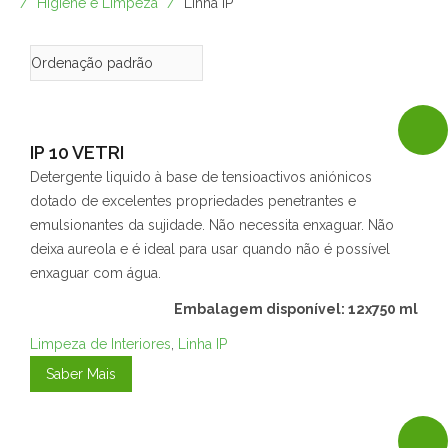
Higiene e Limpeza
Linha IP
IP 10 VETRI
Detergente liquido à base de tensioactivos aniónicos
dotado de excelentes propriedades penetrantes e
emulsionantes da sujidade. Não necessita enxaguar. Não
deixa aureola e é ideal para usar quando não é possível
enxaguar com água.
Embalagem disponível: 12x750 ml
Limpeza de Interiores
,
Linha IP
Saber Mais