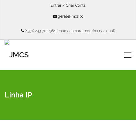
Entrar / Criar Conta
geral@jmcs.pt
(+351) 243 702 981 (chamada para rede fixa nacional)
Linha IP