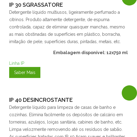
IP 30 SGRASSATORE
Detergente líquido multiusos, ligeiramente perfumado a
citrinos. Produto altamente detergente, de espuma
controlada, capaz de eliminar quaisquer manchas, mesmo
as mais obstinadas de superfícies em plástico, borracha,
imitação de pele, superfícies duras, pintadas, metais, etc.
Embalagem disponível: 12x750 ml
Linha IP
Saber Mais
IP 40 DESINCROSTANTE
Detergente líquido para limpeza de casas de banho e
cozinhas. Elimina facilmente os depósitos de calcário em
torneiras, azulejos, loiças sanitária, cabines de banho, etc.
Limpa velozmente removendo até os resíduos de sabão.
As superfícies tratadas com IP 40 ficam suaves e brilhantes.