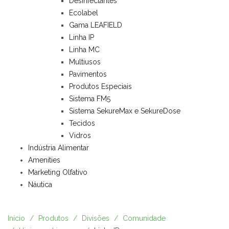
Desinfectantes
Ecolabel
Gama LEAFIELD
Linha IP
Linha MC
Multiusos
Pavimentos
Produtos Especiais
Sistema FM5
Sistema SekureMax e SekureDose
Tecidos
Vidros
Indústria Alimentar
Amenities
Marketing Olfativo
Náutica
Início
Produtos
Divisões
Comunidade