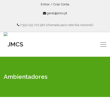
Entrar / Criar Conta
geral@jmcs.pt
(+351) 243 702 981 (chamada para rede fixa nacional)
Ambientadores