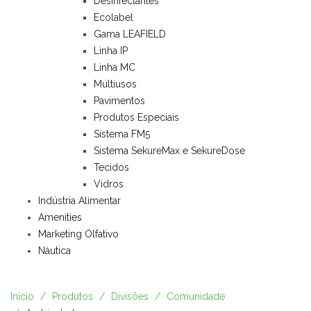
Desinfectantes
Ecolabel
Gama LEAFIELD
Linha IP
Linha MC
Multiusos
Pavimentos
Produtos Especiais
Sistema FM5
Sistema SekureMax e SekureDose
Tecidos
Vidros
Indústria Alimentar
Amenities
Marketing Olfativo
Náutica
Início
Produtos
Divisões
Comunidade