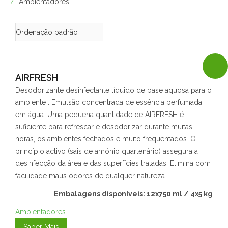
Ambientadores
AIRFRESH
Desodorizante desinfectante líquido de base aquosa para o
ambiente . Emulsão concentrada de essência perfumada
em água. Uma pequena quantidade de AIRFRESH é
suficiente para refrescar e desodorizar durante muitas
horas, os ambientes fechados e muito frequentados. O
princípio activo (sais de amónio quartenário) assegura a
desinfecção da área e das superfícies tratadas. Elimina com
facilidade maus odores de qualquer natureza.
Embalagens disponíveis: 12x750 ml / 4x5 kg
Ambientadores
Saber Mais