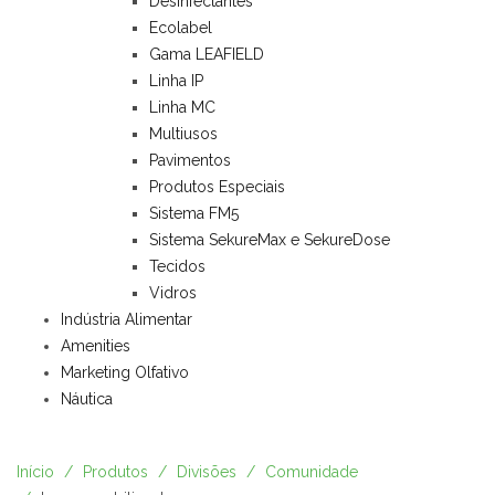
Desinfectantes
Ecolabel
Gama LEAFIELD
Linha IP
Linha MC
Multiusos
Pavimentos
Produtos Especiais
Sistema FM5
Sistema SekureMax e SekureDose
Tecidos
Vidros
Indústria Alimentar
Amenities
Marketing Olfativo
Náutica
Início
Produtos
Divisões
Comunidade