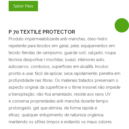
Saber Mais
P 70 TEXTILE PROTECTOR
Produto impermeabilizante anti-manchas, óleo-hidro
repelente para tecidos em geral, pele, equipamentos em
tecido (tendas de campismo, guarda-sol), calçado, roupa
técnica desportiva ( mochilas, luvas), interiores auto,
autocarros, comboios, superfícies em alcatifa. Incolor,
pronto a usar, fácil de aplicar, seca rapidamente, penetra em
profundidade nas fibras. Os materiais tratados preservam o
aspecto original da superfície e o filme invisível não impede
a transpiração, não fica amarelado, resiste aos raios UV
e conserva propriedades anti-mancha durante tempo
prolongado. gel que elimina, de forma rápida e
eficaz, qualquer entupimento de natureza orgânica,
mantendo os sifões limpos e evitando os maus odores.