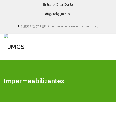
Entrar / Criar Conta
geral@jmcs.pt
(+351) 243 702 981 (chamada para rede fixa nacional)
Impermeabilizantes