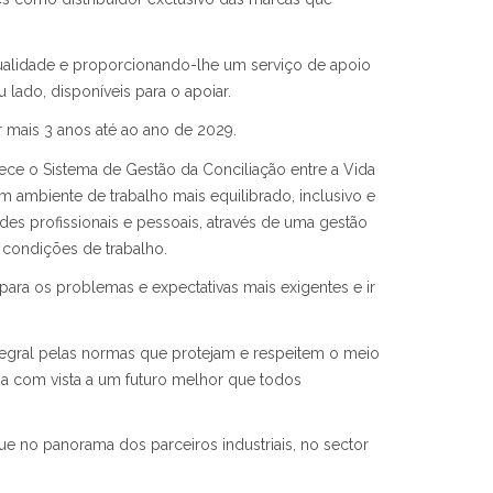
ualidade e proporcionando-lhe um serviço de apoio
ado, disponíveis para o apoiar.
mais 3 anos até ao ano de 2029.
ece o Sistema de Gestão da Conciliação entre a Vida
 ambiente de trabalho mais equilibrado, inclusivo e
des profissionais e pessoais, através de uma gestão
s condições de trabalho.
para os problemas e expectativas mais exigentes e ir
egral pelas normas que protejam e respeitem o meio
 com vista a um futuro melhor que todos
e no panorama dos parceiros industriais, no sector