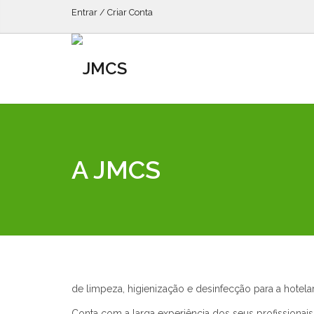
Entrar / Criar Conta
A JMCS
de limpeza, higienização e desinfecção para a hotelar
Conta com a larga experiência dos seus profissiona