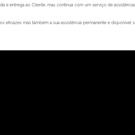
a e entrega ao Cliente, mas continua com um serviço de assistência 
tos eficazes mas também a sua assistência permanente e disponível 