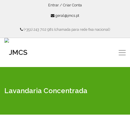
Entrar / Criar Conta
geral@jmcs.pt
(+351) 243 702 981 (chamada para rede fixa nacional)
Lavandaria Concentrada