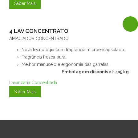
Saber Mais
4 LAV CONCENTRATO
AMACIADOR CONCENTRADO
Nova tecnologia com fragrância microencapsulado.
Fragrância fresca pura.
Melhor manuseio e ergonomia das garrafas.
Embalagem disponível: 4x5 kg
Lavandaria Concentrada
Saber Mais