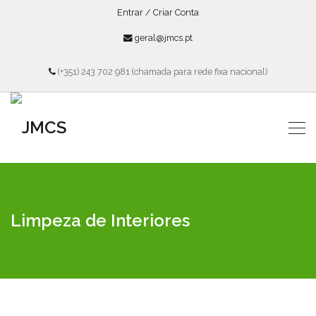
Entrar / Criar Conta
geral@jmcs.pt
(+351) 243 702 981 (chamada para rede fixa nacional)
Limpeza de Interiores