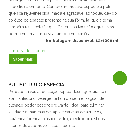
superfícies em pele. Confere um notável aspecto à pele,
que fica rejuvenescida, macia e agradável ao toque, devido
ao óleo de abacate presente na sua fórmula, que a torna
também resistente à água. Os tensioativos não agressivos
permitem uma limpeza a fundo sem danificar.
Embalagem disponível: 12x1000 ml
Limpeza de Interiores
Saber Mais
PULISCITUTO ESPECIAL
Produto universal de acção rápida desengordurante e
abrilhantadora. Detergente liquido sem enxaguar, de
elevado poder desengordurante. Ideal para eliminar
sujidade e manchas de lápis e canetas de azulejos,
cerâmica fórmica, plástico, vidro, electrodomésticos,
interior de automóveis, aço inox, etc.