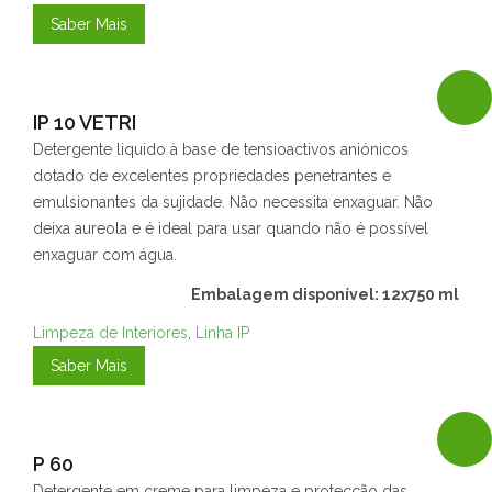
Saber Mais
IP 10 VETRI
Detergente liquido à base de tensioactivos aniónicos
dotado de excelentes propriedades penetrantes e
emulsionantes da sujidade. Não necessita enxaguar. Não
deixa aureola e é ideal para usar quando não é possível
enxaguar com água.
Embalagem disponível: 12x750 ml
Limpeza de Interiores
,
Linha IP
Saber Mais
P 60
Detergente em creme para limpeza e protecção das