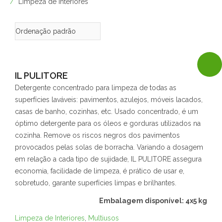
Limpeza de Interiores
IL PULITORE
Detergente concentrado para limpeza de todas as
superfícies laváveis: pavimentos, azulejos, móveis lacados,
casas de banho, cozinhas, etc. Usado concentrado, é um
óptimo detergente para os óleos e gorduras utilizados na
cozinha. Remove os riscos negros dos pavimentos
provocados pelas solas de borracha. Variando a dosagem
em relação a cada tipo de sujidade, IL PULITORE assegura
economia, facilidade de limpeza, é prático de usar e,
sobretudo, garante superfícies limpas e brilhantes.
Embalagem disponível: 4x5 kg
Limpeza de Interiores
,
Multiusos