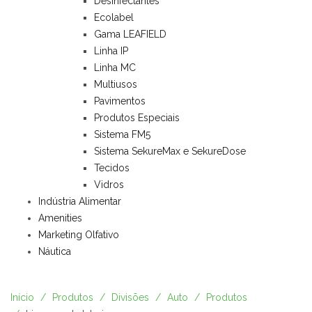
Desinfectantes
Ecolabel
Gama LEAFIELD
Linha IP
Linha MC
Multiusos
Pavimentos
Produtos Especiais
Sistema FM5
Sistema SekureMax e SekureDose
Tecidos
Vidros
Indústria Alimentar
Amenities
Marketing Olfativo
Náutica
Início
Produtos
Divisões
Auto
Produtos