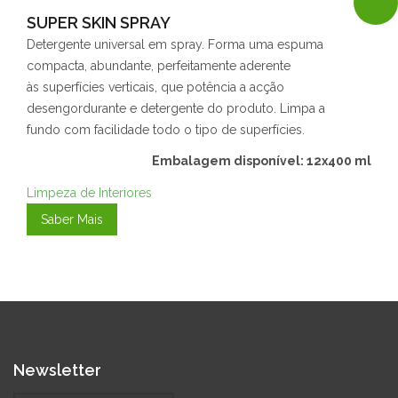
SUPER SKIN SPRAY
Detergente universal em spray. Forma uma espuma
compacta, abundante, perfeitamente aderente
às superfícies verticais, que potência a acção
desengordurante e detergente do produto. Limpa a
fundo com facilidade todo o tipo de superfícies.
Embalagem disponível: 12x400 ml
Limpeza de Interiores
Saber Mais
Newsletter