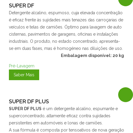
SUPER DF
Detergente alcalino, espumoso, cuja elevada concentração
é eficaz frente às sujidades mais tenazes das carroçarias de
veículos e telas de camiões. Óptimo para lavagem de auto
cisternas, pavimentos de garagens, oficinas e instalações
industriais. O produto, no estado concentrado, apresenta-
se em duas fases, mas é homogéneo nas diluições de uso.
Embalagem disponível: 20 kg
Pré-Lavagem
Saber Mais
SUPER DF PLUS
SUPER DF PLUS
é um detergente alcalino, espumante e
superconcentrado, altamente eficaz contra sujidades
persistentes em automóveis e lonas de camiões.
A sua fórmula é composta por tensoativos de nova geração