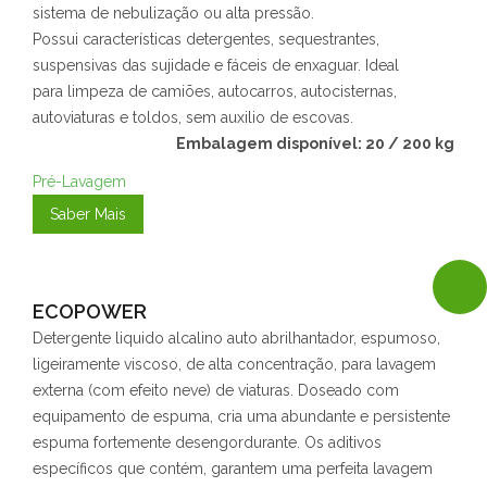
sistema de nebulização ou alta pressão.
Possui características detergentes, sequestrantes,
suspensivas das sujidade e fáceis de enxaguar. Ideal
para limpeza de camiões, autocarros, autocisternas,
autoviaturas e toldos, sem auxilio de escovas.
Embalagem disponível: 20 / 200 kg
Pré-Lavagem
Saber Mais
ECOPOWER
Detergente liquido alcalino auto abrilhantador, espumoso,
ligeiramente viscoso, de alta concentração, para lavagem
externa (com efeito neve) de viaturas. Doseado com
equipamento de espuma, cria uma abundante e persistente
espuma fortemente desengordurante. Os aditivos
específicos que contém, garantem uma perfeita lavagem