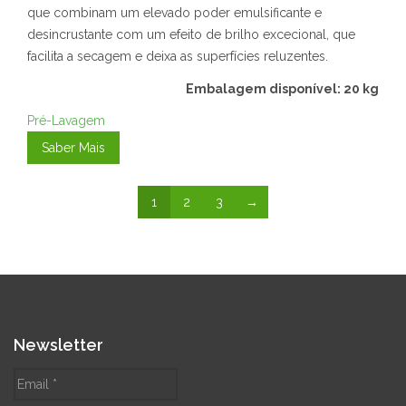
que combinam um elevado poder emulsificante e
desincrustante com um efeito de brilho excecional, que
facilita a secagem e deixa as superfícies reluzentes.
Embalagem disponível: 20 kg
Pré-Lavagem
Saber Mais
1
2
3
→
Newsletter