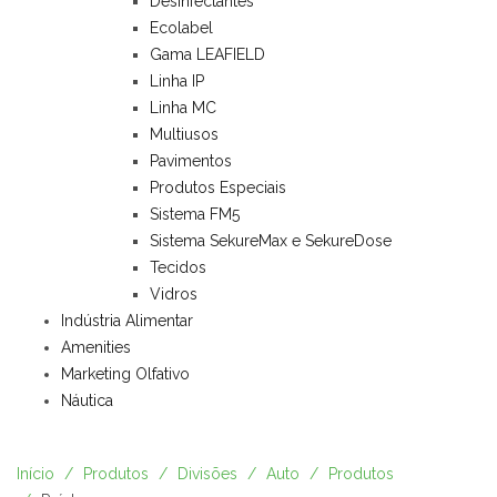
Desinfectantes
Ecolabel
Gama LEAFIELD
Linha IP
Linha MC
Multiusos
Pavimentos
Produtos Especiais
Sistema FM5
Sistema SekureMax e SekureDose
Tecidos
Vidros
Indústria Alimentar
Amenities
Marketing Olfativo
Náutica
Início
Produtos
Divisões
Auto
Produtos