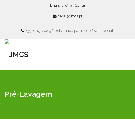
Entrar / Criar Conta
geral@jmcs.pt
(+351) 243 702 981 (chamada para rede fixa nacional)
Pré-Lavagem