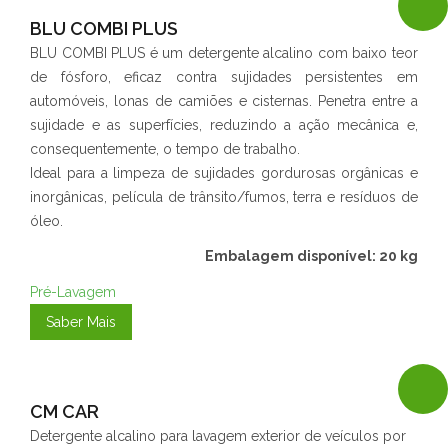
BLU COMBI PLUS
BLU COMBI PLUS é um detergente alcalino com baixo teor
de fósforo, eficaz contra sujidades persistentes em
automóveis, lonas de camiões e cisternas. Penetra entre a
sujidade e as superfícies, reduzindo a ação mecânica e,
consequentemente, o tempo de trabalho.
Ideal para a limpeza de sujidades gordurosas orgânicas e
inorgânicas, película de trânsito/fumos, terra e resíduos de
óleo.
Embalagem disponível: 20 kg
Pré-Lavagem
Saber Mais
CM CAR
Detergente alcalino para lavagem exterior de veículos por