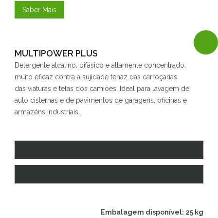
Saber Mais
MULTIPOWER PLUS
Detergente alcalino, bifásico e altamente concentrado,
muito eficaz contra a sujidade tenaz das carroçarias
das viaturas e telas dos camiões. Ideal para lavagem de
auto cisternas e de pavimentos de garagens, oficinas e
armazéns industriais.
Embalagem disponível: 25 kg