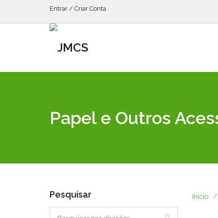
Entrar / Criar Conta
Papel e Outros Aces
Pesquisar
Início