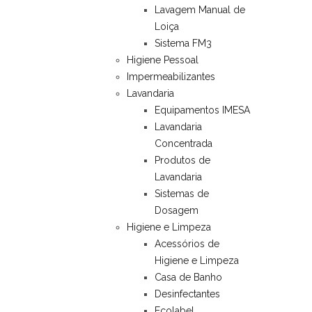
Lavagem Manual de
Loiça
Sistema FM3
Higiene Pessoal
Impermeabilizantes
Lavandaria
Equipamentos IMESA
Lavandaria
Concentrada
Produtos de
Lavandaria
Sistemas de
Dosagem
Higiene e Limpeza
Acessórios de
Higiene e Limpeza
Casa de Banho
Desinfectantes
Ecolabel