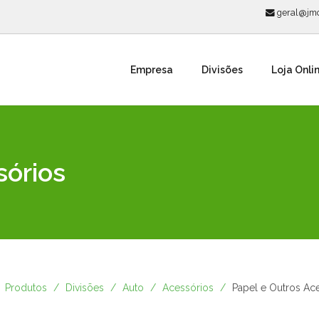
geral@jmc
Empresa
Divisões
Loja Onli
sórios
Produtos
Divisões
Auto
Acessórios
Papel e Outros Ac