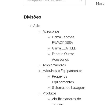
Mostr
Divisões
Auto
Acessórios
Gama Escovas
FAVAGROSSA
Gama LEAFIELD
Papel e Outros
Acessórios
Ambientadores
Máquinas e Equipamentos
Pequenos
Equipamentos
Sistemas de Lavagem
Produtos
Abrilhantadores de
Tabliers