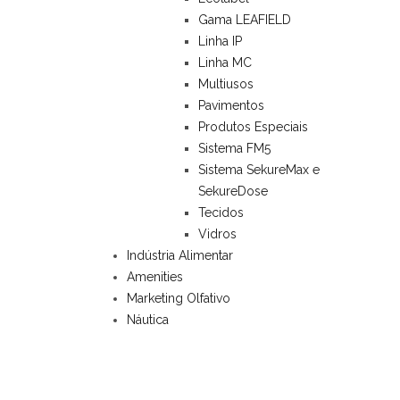
Gama LEAFIELD
Linha IP
Linha MC
Multiusos
Pavimentos
Produtos Especiais
Sistema FM5
Sistema SekureMax e
SekureDose
Tecidos
Vidros
Indústria Alimentar
Amenities
Marketing Olfativo
Náutica