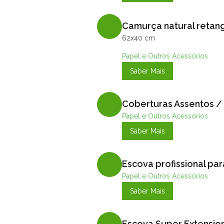
Camurça natural retan
62x40 cm
Papel e Outros Acessórios
Saber Mais
Coberturas Assentos /
Papel e Outros Acessórios
Saber Mais
Escova profissional pa
Papel e Outros Acessórios
Saber Mais
Escova Super Extension