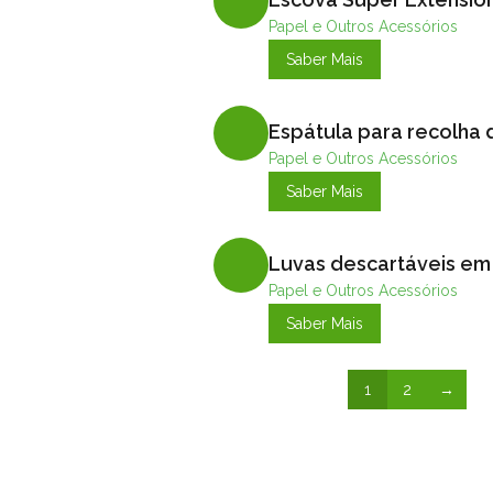
Papel e Outros Acessórios
Saber Mais
Espátula para recolha
Papel e Outros Acessórios
Saber Mais
Luvas descartáveis em n
Papel e Outros Acessórios
Saber Mais
1
2
→