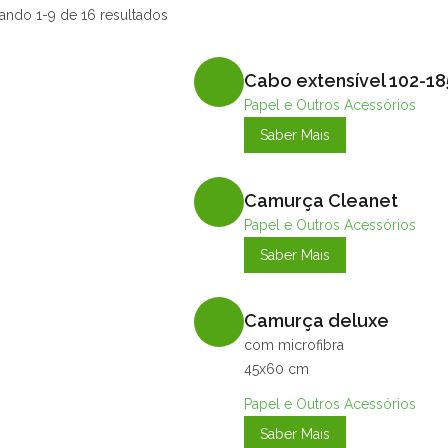
ando 1-9 de 16 resultados
Cabo extensível 102-1
Papel e Outros Acessórios
Saber Mais
Camurça Cleanet
Papel e Outros Acessórios
Saber Mais
Camurça deluxe
com microfibra
45x60 cm
Papel e Outros Acessórios
Saber Mais