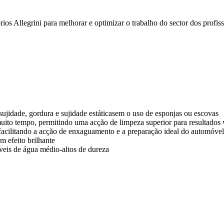
os Allegrini para melhorar e optimizar o trabalho do sector dos profi
ujidade, gordura e sujidade estáticasem o uso de esponjas ou escovas
uito tempo, permitindo uma acção de limpeza superior para resultados
acilitando a acção de enxaguamento e a preparação ideal do automóvel 
m efeito brilhante
eis de água médio-altos de dureza