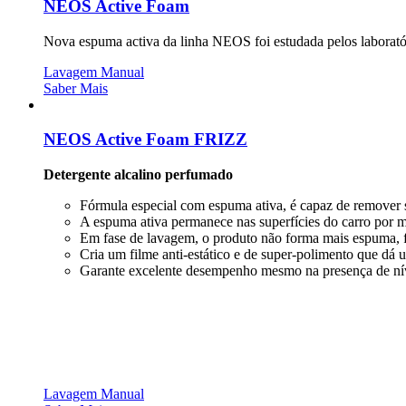
NEOS Active Foam
Nova espuma activa da linha NEOS foi estudada pelos laboratóri
Lavagem Manual
Saber Mais
NEOS Active Foam FRIZZ
Detergente alcalino perfumado
Fórmula especial com espuma ativa, é capaz de remover s
A espuma ativa permanece nas superfícies do carro por m
Em fase de lavagem, o produto não forma mais espuma, f
Cria um filme anti-estático e de super-polimento que dá u
Garante excelente desempenho mesmo na presença de nív
Lavagem Manual