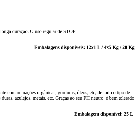
e longa duração. O uso regular de STOP
Embalagens disponíveis: 12x1 L / 4x5 Kg / 20 Kg
e contaminações orgânicas, gorduras, óleos, etc, de todo o tipo de
es duras, azulejos, metais, etc. Graças ao seu PH neutro, é bem tolerado
Embalagem disponível: 25 L