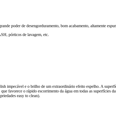
 grande poder de desengorduramento, bom acabamento, altamente espu
SH, pórticos de lavagem, etc.
 impecável e o brilho de um extraordinário efeito espelho. A superfíci
favorece o rápido escorrimento da água em todas as superfícies da viat
opriedades easy to clean).