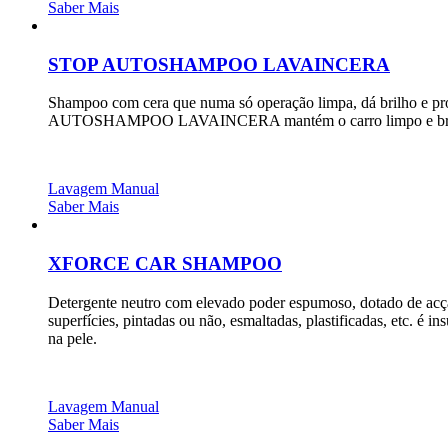
Saber Mais
STOP AUTOSHAMPOO LAVAINCERA
Shampoo com cera que numa só operação limpa, dá brilho e pro
AUTOSHAMPOO LAVAINCERA mantém o carro limpo e bril
Lavagem Manual
Saber Mais
XFORCE CAR SHAMPOO
Detergente neutro com elevado poder espumoso, dotado de acção
superfícies, pintadas ou não, esmaltadas, plastificadas, etc. é 
na pele.
Lavagem Manual
Saber Mais