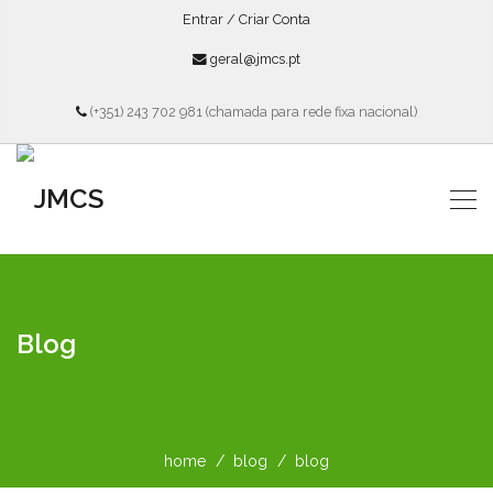
Entrar / Criar Conta
geral@jmcs.pt
(+351) 243 702 981 (chamada para rede fixa nacional)
Blog
home
blog
blog