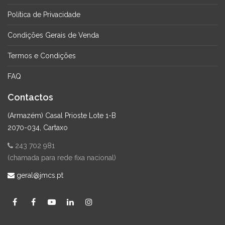
Política de Privacidade
Condições Gerais de Venda
Termos e Condições
FAQ
Contactos
(Armazém) Casal Prioste Lote 1-B
2070-034, Cartaxo
243 702 981
(chamada para rede fixa nacional)
geral@jmcs.pt