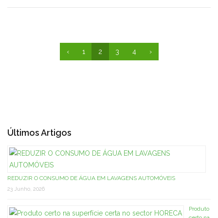
‹
1
2
3
4
›
Últimos Artigos
REDUZIR O CONSUMO DE ÁGUA EM LAVAGENS AUTOMÓVEIS
23 Junho, 2026
Produto
certo na