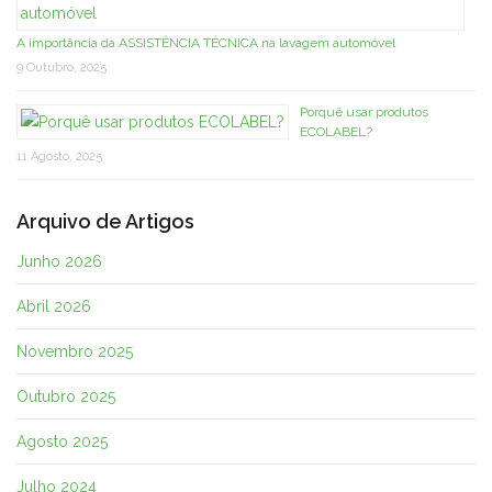
A importância da ASSISTÊNCIA TÉCNICA na lavagem automóvel
9 Outubro, 2025
Porquê usar produtos
ECOLABEL?
11 Agosto, 2025
Arquivo de Artigos
Junho 2026
Abril 2026
Novembro 2025
Outubro 2025
Agosto 2025
Julho 2024