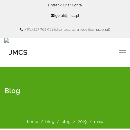
Entrar / Criar Conta
geral@jmcs.pt
(+351) 243 702 981 (chamada para rede fixa nacional)
Blog
home
blog
blog
2019
maio