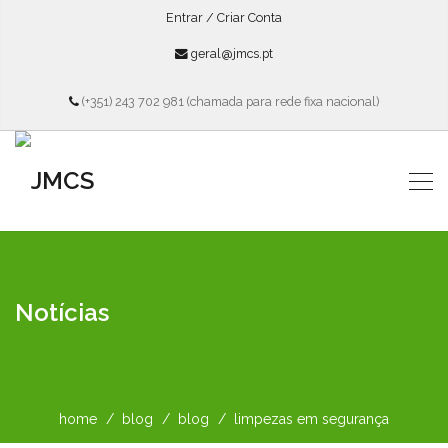
Entrar / Criar Conta
geral@jmcs.pt
(+351) 243 702 981 (chamada para rede fixa nacional)
Notícias
home
blog
blog
limpezas em segurança