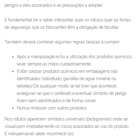
perigos a eles associados e as precauções a adoptar.
É fundamental ler e saber interpretar quer os rótulos quer as fichas
de segurança, que os fabricantes têm a obrigação de facultar.
Também deverá conhecer algumas regras básicas a cumprir:
Após a manipulação e/ou a utilização dos produtos químicos,
lavar sempre as mãos cuidadosamente.
Evitar colocar produtos químicos em embalagens não
identificadas (sobretudo, garrafas de água mineral ou
bebidas).De qualquer modo se tal tiver que acontecer,
assegurar-se que o conteúdo e eventual símbolo de perigo
ficam bem identificados e de forma visível.
Nunca misturar com outros produtos.
Nos rótulos aparecem símbolos universais (pictogramas) onde se
visualizam imediatamente os riscos associados ao uso do produto.
É indispensável saber reconhecê-los.