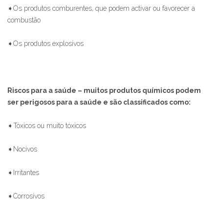
➧Os produtos comburentes, que podem activar ou favorecer a
combustão
➧Os produtos explosivos
Riscos para a saúde –
muitos produtos químicos podem
ser perigosos para a saúde e são classificados como:
➧Tóxicos ou muito tóxicos
➧Nocivos
➧Irritantes
➧Corrosivos