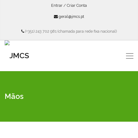
Entrar / Criar Conta
geral@jmcs.pt
(+351) 243 702 981 (chamada para rede fixa nacional)
Mãos