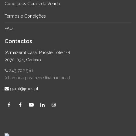
Condições Gerais de Venda
Termos e Condições
FAQ
Contactos
(Armazém) Casal Prioste Lote 1-B
2070-034, Cartaxo
243 702 981
(chamada para rede fixa nacional)
geral@jmcs.pt