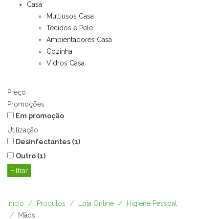
Casa
Multiusos Casa
Tecidos e Pele
Ambientadores Casa
Cozinha
Vidros Casa
Preço
Promoções
Em promoção
Utilização
Desinfectantes
(1)
Outro
(1)
Filtrar
Início
Produtos
Loja Online
Higiene Pessoal
Mãos