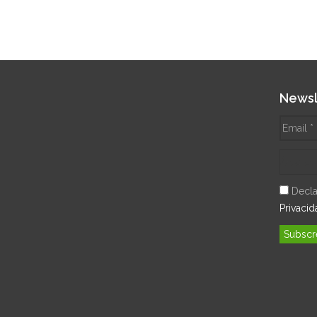
Newsl
Declar
Privaci