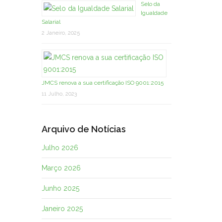
Selo da
Igualdade
Salarial
2 Janeiro, 2025
JMCS renova a sua certificação ISO 9001:2015
11 Julho, 2023
Arquivo de Notícias
Julho 2026
Março 2026
Junho 2025
Janeiro 2025