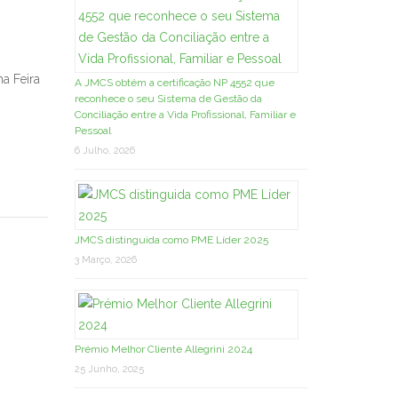
na Feira
A JMCS obtém a certificação NP 4552 que
reconhece o seu Sistema de Gestão da
Conciliação entre a Vida Profissional, Familiar e
Pessoal
6 Julho, 2026
JMCS distinguida como PME Líder 2025
3 Março, 2026
Prémio Melhor Cliente Allegrini 2024
25 Junho, 2025