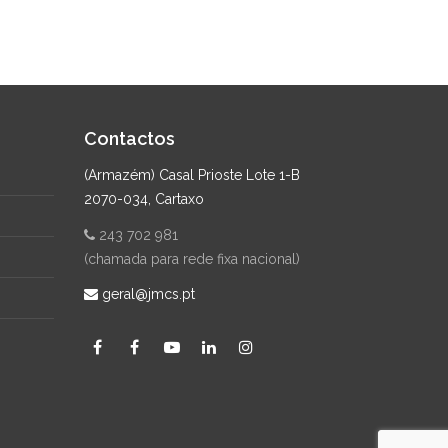
Contactos
(Armazém) Casal Prioste Lote 1-B
2070-034, Cartaxo
243 702 981
(chamada para rede fixa nacional)
geral@jmcs.pt