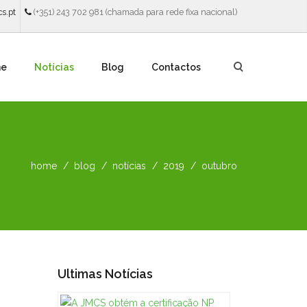
s.pt
(+351) 243 702 981 (chamada para rede fixa nacional)
ne
Notícias
Blog
Contactos
home
blog
notícias
2019
outubro
Ultimas Notícias