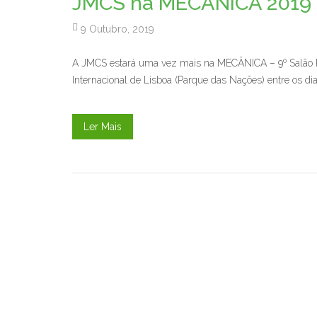
JMCS na MECÂNICA 2019
9 Outubro, 2019
A JMCS estará uma vez mais na MECÂNICA – 9º Salão Prof
Internacional de Lisboa (Parque das Nações) entre os d
Ler Mais