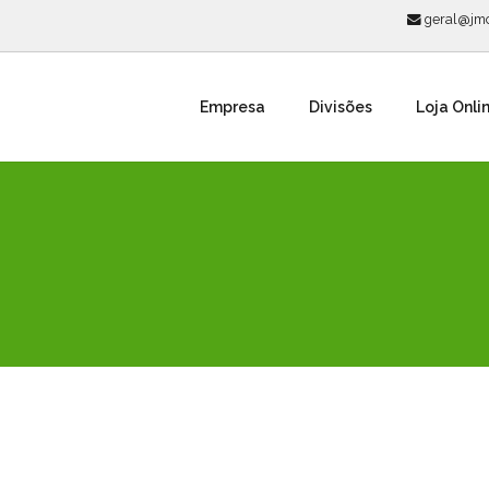
geral@jmc
Empresa
Divisões
Loja Onli