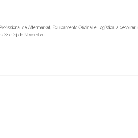
issional de Aftermarket, Equipamento Oficinal e Logística, a decorrer 
ias 22 e 24 de Novembro.