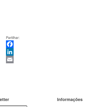
Partilhar:
Facebook
LinkedIn
Email
etter
Informações