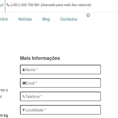
pt
(+351) 243 702 981 (chamada para rede fixa nacional)
nline
Notícias
Blog
Contactos
Mais Informações
nte e
l
20 kg